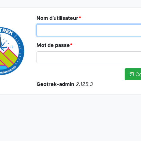
Nom d’utilisateur
*
Mot de passe
*
Co
Geotrek-admin
2.125.3